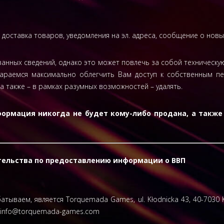
, доставка товаров, уведомления на эл. адреса, сообщение о новы
занных сведений, однако это может повлечь за собой техническу
тараемся максимально облегчить Вам доступ к собственным п
а также – в рамках разумных возможностей – удалять.
ормация никогда не будет кому-либо продана, а также 
ельства по предоставлению информации о ВВП
ываем, является Torquemada Games, ul. Kłodnicka 43, 40-7030 
info@torquemada-games.com