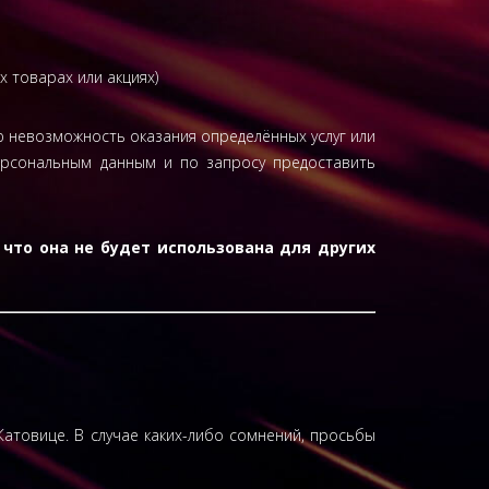
х товарах или акциях)
ю невозможность оказания определённых услуг или
ерсональным данным и по запросу предоставить
что она не будет использована для других
Катовице. В случае каких-либо сомнений, просьбы