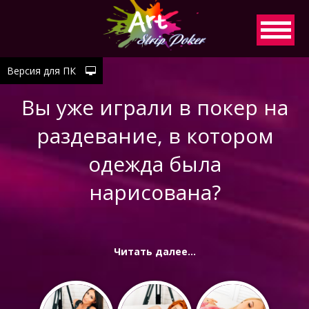
Версия для ПК
Вы уже играли в покер на
раздевание, в котором
одежда была
нарисована?
Читать далее…