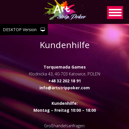
DESKTOP Version
Kundenhilfe
Torquemada Games
Klodnicka 43, 40-703 Katowice, POLEN
+48 32 202 18 91
info@artstrippoker.com
Kundenhilfe:
Montag – Freitag 10:00 – 18:00
Großhandelsanfragen: