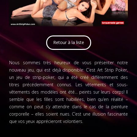
Retour à la liste
Nous sommes très heureux de vous présenter notre
nouveau jeu, qui est déjà disponible: C’est Art Strip Poker,
un jeu de strip-poker, qui a été créé différemment des
titres précédemment connus. Les vêtements et sous-
vêtements des modèles ont été… peints sur leurs corps! Il
semble que les filles sont habillées, bien qu’en réalité –
comme on peut s’y attendre dans le cas de la peinture
corporelle – elles soient nues. C’est une illusion fascinante
que vos yeux apprécieront volontiers.