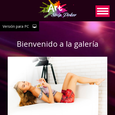
Versión para PC
Bienvenido a la galería