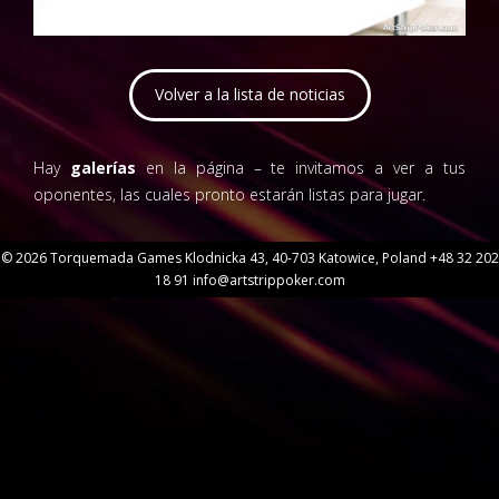
Volver a la lista de noticias
Hay
galerías
en la página – te invitamos a ver a tus
oponentes, las cuales pronto estarán listas para jugar.
© 2026 Torquemada Games
Klodnicka 43, 40-703 Katowice, Poland
+48 32 202
18 91
info@artstrippoker.com